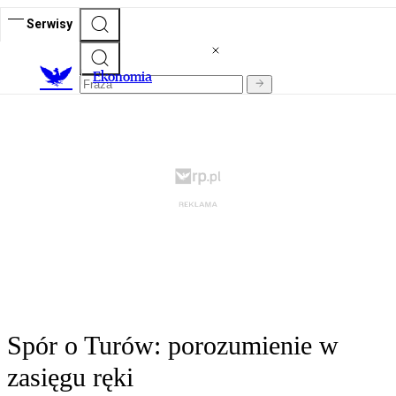
Serwisy
Ekonomia
Spór o Turów: porozumienie w
zasięgu ręki