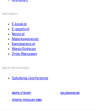
PARTNERZY
E-kiosk.pl
E-gazety.pl
Nexto.pl
Mała księgowość
Kancelarierp.pl
Wieści Rolnicze
Życie Warszawy
NASZE WYDARZENIA
Szkolenia i konferencje
MAPA STRONY
KALENDARIUM
OFERTA PRODUKTOWA