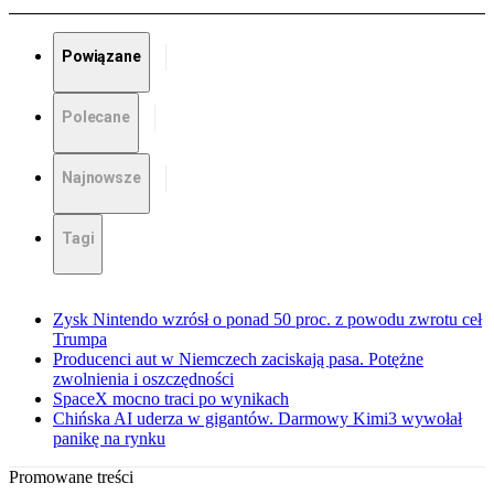
Powiązane
Polecane
Najnowsze
Tagi
Zysk Nintendo wzrósł o ponad 50 proc. z powodu zwrotu ceł
Trumpa
Producenci aut w Niemczech zaciskają pasa. Potężne
zwolnienia i oszczędności
SpaceX mocno traci po wynikach
Chińska AI uderza w gigantów. Darmowy Kimi3 wywołał
panikę na rynku
Promowane treści