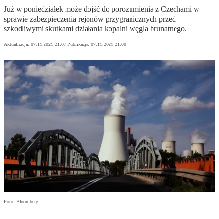
Już w poniedziałek może dojść do porozumienia z Czechami w
sprawie zabezpieczenia rejonów przygranicznych przed
szkodliwymi skutkami działania kopalni węgla brunatnego.
Aktualizacja:
07.11.2021 21:07
Publikacja:
07.11.2021 21:00
Foto: Bloomberg