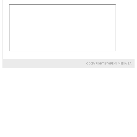
© COPYRIGHT BY GREMI MEDIA SA