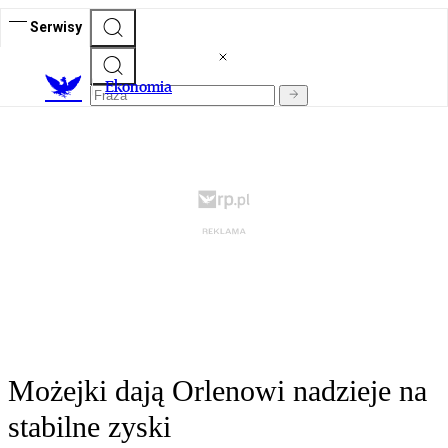
Serwisy
Ekonomia
Możejki dają Orlenowi nadzieje na
stabilne zyski