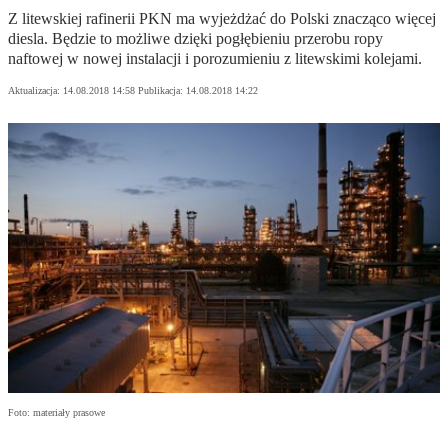
Z litewskiej rafinerii PKN ma wyjeżdżać do Polski znacząco więcej
diesla. Będzie to możliwe dzięki pogłębieniu przerobu ropy
naftowej w nowej instalacji i porozumieniu z litewskimi kolejami.
Aktualizacja:
14.08.2018 14:58
Publikacja:
14.08.2018 14:22
Foto: materiały prasowe