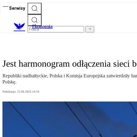
Serwisy
Ekonomia
Jest harmonogram odłączenia sieci b
Republiki nadbałtyckie, Polska i Komisja Europejska zatwierdziły h
Polskę.
Publikacja:
22.06.2019 14:18