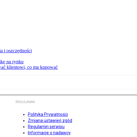
a i oszczędności
kę na rynku
wać klientowi, co ma kupować
REGULAMIN
Polityka Prywatności
Zmiana ustawień zgód
Regulamin serwisu
Informacje o nadawcy