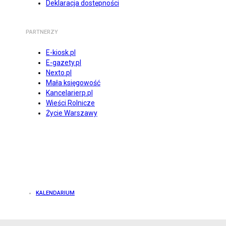
Deklaracja dostępności
PARTNERZY
E-kiosk.pl
E-gazety.pl
Nexto.pl
Mała księgowość
Kancelarierp.pl
Wieści Rolnicze
Życie Warszawy
KALENDARIUM