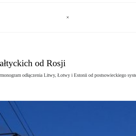
ałtyckich od Rosji
armonogram odłączenia Litwy, Łotwy i Estonii od postsowieckiego sys