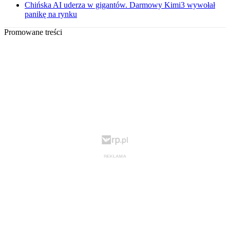
Chińska AI uderza w gigantów. Darmowy Kimi3 wywołał
panikę na rynku
Promowane treści