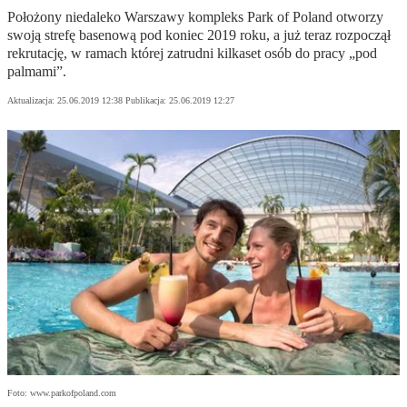
Położony niedaleko Warszawy kompleks Park of Poland otworzy
swoją strefę basenową pod koniec 2019 roku, a już teraz rozpoczął
rekrutację, w ramach której zatrudni kilkaset osób do pracy „pod
palmami”.
Aktualizacja:
25.06.2019 12:38
Publikacja:
25.06.2019 12:27
Foto: www.parkofpoland.com