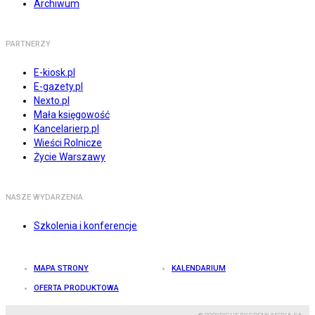
Archiwum
PARTNERZY
E-kiosk.pl
E-gazety.pl
Nexto.pl
Mała księgowość
Kancelarierp.pl
Wieści Rolnicze
Życie Warszawy
NASZE WYDARZENIA
Szkolenia i konferencje
MAPA STRONY
KALENDARIUM
OFERTA PRODUKTOWA