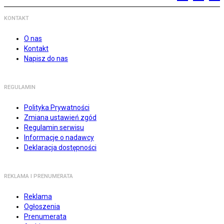
KONTAKT
O nas
Kontakt
Napisz do nas
REGULAMIN
Polityka Prywatności
Zmiana ustawień zgód
Regulamin serwisu
Informacje o nadawcy
Deklaracja dostępności
REKLAMA I PRENUMERATA
Reklama
Ogłoszenia
Prenumerata