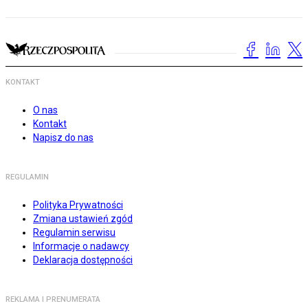
KONTAKT
O nas
Kontakt
Napisz do nas
REGULAMIN
Polityka Prywatności
Zmiana ustawień zgód
Regulamin serwisu
Informacje o nadawcy
Deklaracja dostępności
REKLAMA I PRENUMERATA