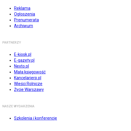
Reklama
Ogłoszenia
Prenumerata
Archiwum
PARTNERZY
E-kiosk.pl
E-gazety.pl
Nexto.pl
Mała księgowość
Kancelarierp.pl
Wieści Rolnicze
Życie Warszawy
NASZE WYDARZENIA
Szkolenia i konferencje