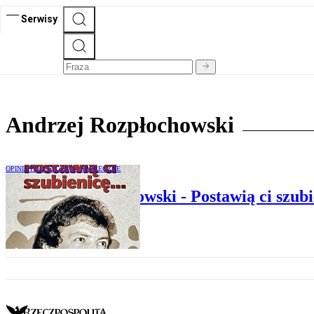
Serwisy
Andrzej Rozpłochowski
OPINIE POLITYCZNO - SPOŁECZNE
Andrzej Rozpłochowski - Postawią ci szubi