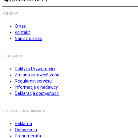
KONTAKT
O nas
Kontakt
Napisz do nas
REGULAMIN
Polityka Prywatności
Zmiana ustawień zgód
Regulamin serwisu
Informacje o nadawcy
Deklaracja dostępności
REKLAMA I PRENUMERATA
Reklama
Ogłoszenia
Prenumerata