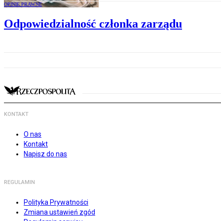
OPINIE PRAWNE
Odpowiedzialność członka zarządu
KONTAKT
O nas
Kontakt
Napisz do nas
REGULAMIN
Polityka Prywatności
Zmiana ustawień zgód