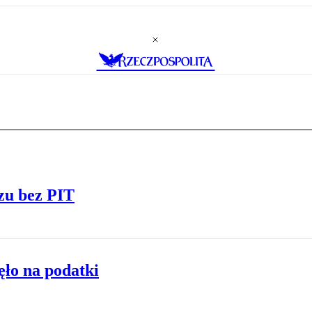
zu bez PIT
ęło na podatki