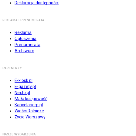
Deklaracja dostępności
REKLAMA I PRENUMERATA
Reklama
Ogłoszenia
Prenumerata
Archiwum
PARTNERZY
E-kiosk.pl
E-gazety.pl
Nexto.pl
Mała księgowość
Kancelarierp.pl
Wieści Rolnicze
Życie Warszawy
NASZE WYDARZENIA