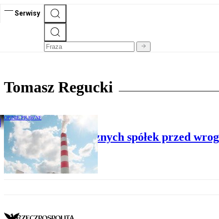
Serwisy
Tomasz Regucki
OPINIE PRAWNE
Ochrona strategicznych spółek przed wro