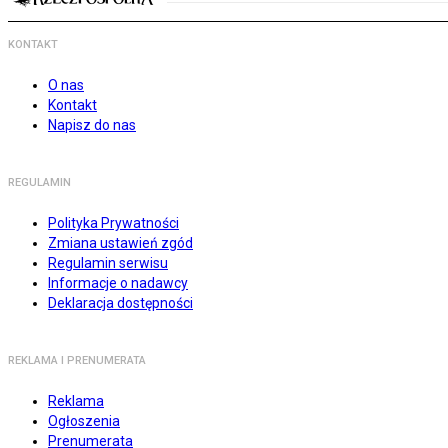
KONTAKT
O nas
Kontakt
Napisz do nas
REGULAMIN
Polityka Prywatności
Zmiana ustawień zgód
Regulamin serwisu
Informacje o nadawcy
Deklaracja dostępności
REKLAMA I PRENUMERATA
Reklama
Ogłoszenia
Prenumerata