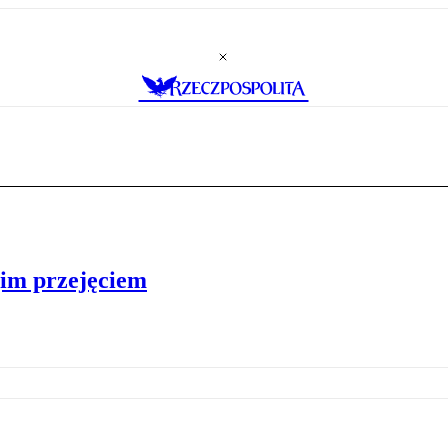
gim przejęciem