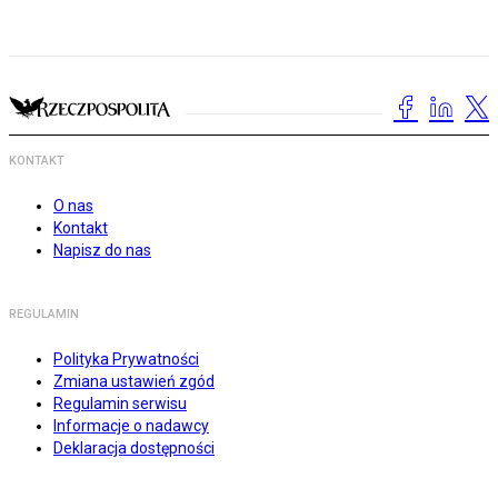
KONTAKT
O nas
Kontakt
Napisz do nas
REGULAMIN
Polityka Prywatności
Zmiana ustawień zgód
Regulamin serwisu
Informacje o nadawcy
Deklaracja dostępności