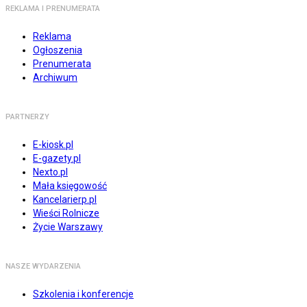
REKLAMA I PRENUMERATA
Reklama
Ogłoszenia
Prenumerata
Archiwum
PARTNERZY
E-kiosk.pl
E-gazety.pl
Nexto.pl
Mała księgowość
Kancelarierp.pl
Wieści Rolnicze
Życie Warszawy
NASZE WYDARZENIA
Szkolenia i konferencje