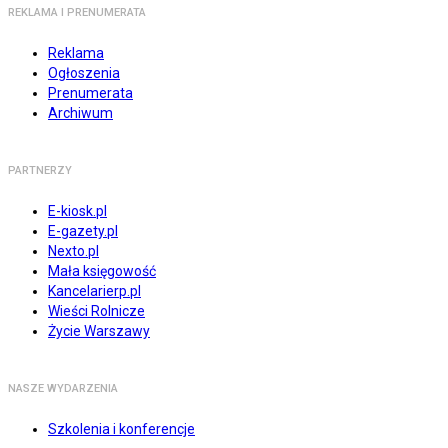
REKLAMA I PRENUMERATA
Reklama
Ogłoszenia
Prenumerata
Archiwum
PARTNERZY
E-kiosk.pl
E-gazety.pl
Nexto.pl
Mała księgowość
Kancelarierp.pl
Wieści Rolnicze
Życie Warszawy
NASZE WYDARZENIA
Szkolenia i konferencje