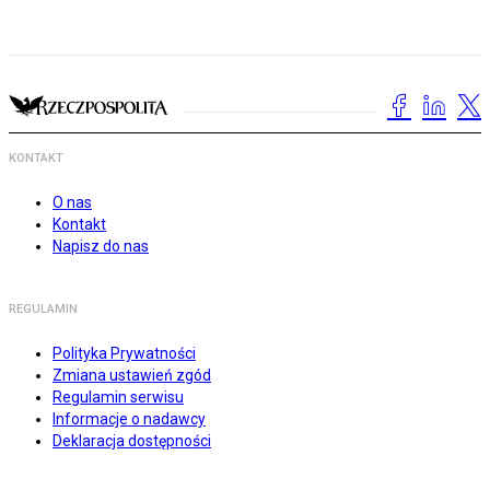
KONTAKT
O nas
Kontakt
Napisz do nas
REGULAMIN
Polityka Prywatności
Zmiana ustawień zgód
Regulamin serwisu
Informacje o nadawcy
Deklaracja dostępności