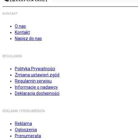
KONTAKT
O nas
Kontakt
Napisz do nas
REGULAMIN
Polityka Prywatności
Zmiana ustawień zgód
Regulamin serwisu
Informacje o nadawcy
Deklaracja dostępności
REKLAMA I PRENUMERATA
Reklama
Ogłoszenia
Prenumerata