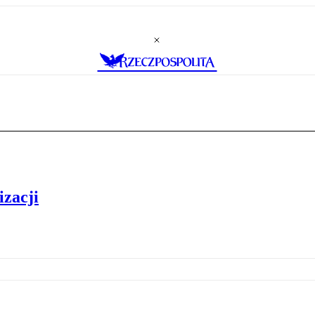
izacji