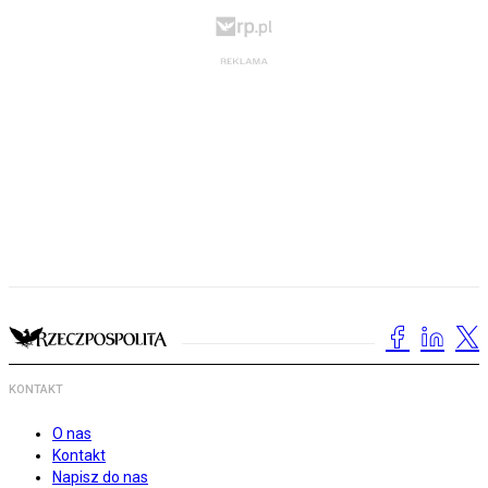
KONTAKT
O nas
Kontakt
Napisz do nas