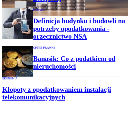
PODATKI
Definicja budynku i budowli na
potrzeby opodatkowania -
orzecznictwo NSA
OPINIE PRAWNE
Banasik: Co z podatkiem od
nieruchomości
EKONOMIA
Kłopoty z opodatkowaniem instalacji
telekomunikacyjnych