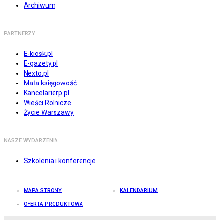
Archiwum
PARTNERZY
E-kiosk.pl
E-gazety.pl
Nexto.pl
Mała księgowość
Kancelarierp.pl
Wieści Rolnicze
Życie Warszawy
NASZE WYDARZENIA
Szkolenia i konferencje
MAPA STRONY
KALENDARIUM
OFERTA PRODUKTOWA