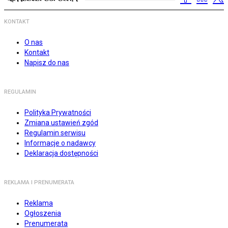
KONTAKT
O nas
Kontakt
Napisz do nas
REGULAMIN
Polityka Prywatności
Zmiana ustawień zgód
Regulamin serwisu
Informacje o nadawcy
Deklaracja dostępności
REKLAMA I PRENUMERATA
Reklama
Ogłoszenia
Prenumerata