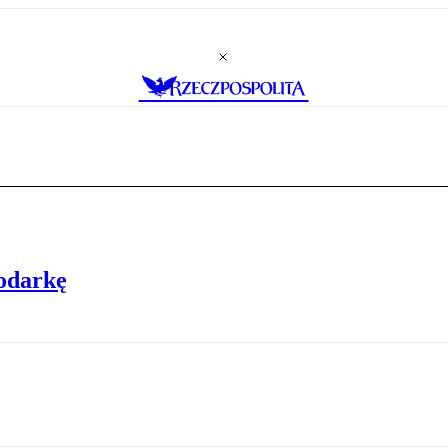
odarkę