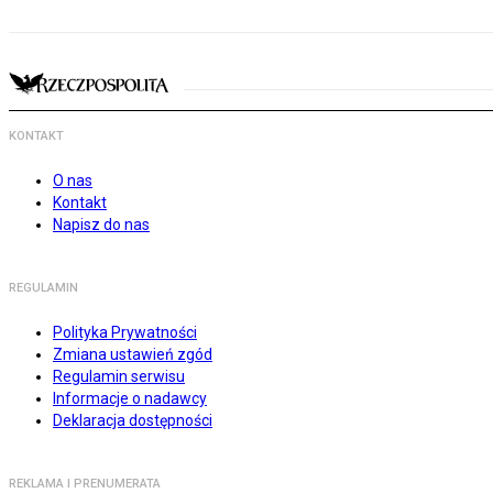
KONTAKT
O nas
Kontakt
Napisz do nas
REGULAMIN
Polityka Prywatności
Zmiana ustawień zgód
Regulamin serwisu
Informacje o nadawcy
Deklaracja dostępności
REKLAMA I PRENUMERATA