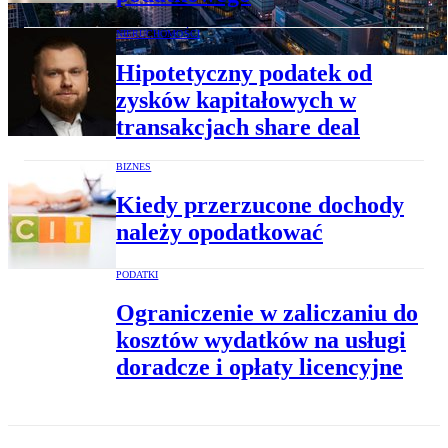
NIERUCHOMOŚCI
Hipotetyczny podatek od
zysków kapitałowych w
transakcjach share deal
BIZNES
Kiedy przerzucone dochody
należy opodatkować
PODATKI
Ograniczenie w zaliczaniu do
kosztów wydatków na usługi
doradcze i opłaty licencyjne