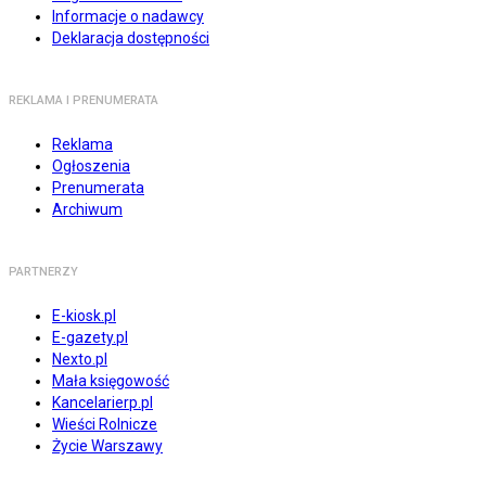
Informacje o nadawcy
Deklaracja dostępności
REKLAMA I PRENUMERATA
Reklama
Ogłoszenia
Prenumerata
Archiwum
PARTNERZY
E-kiosk.pl
E-gazety.pl
Nexto.pl
Mała księgowość
Kancelarierp.pl
Wieści Rolnicze
Życie Warszawy