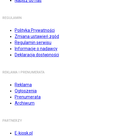
Napisz do nas
REGULAMIN
Polityka Prywatności
Zmiana ustawień zgód
Regulamin serwisu
Informacje o nadawcy
Deklaracja dostępności
REKLAMA I PRENUMERATA
Reklama
Ogłoszenia
Prenumerata
Archiwum
PARTNERZY
E-kiosk.pl