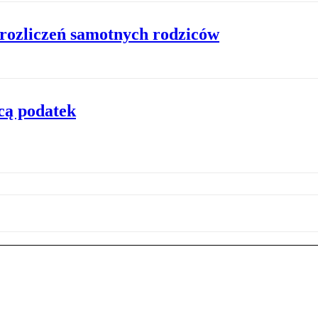
 rozliczeń samotnych rodziców
cą podatek