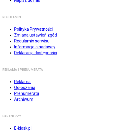
Napisz do nas
REGULAMIN
Polityka Prywatności
Zmiana ustawień zgód
Regulamin serwisu
Informacje o nadawcy
Deklaracja dostępności
REKLAMA I PRENUMERATA
Reklama
Ogłoszenia
Prenumerata
Archiwum
PARTNERZY
E-kiosk.pl