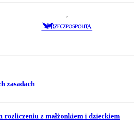
ch zasadach
m rozliczeniu z małżonkiem i dzieckiem