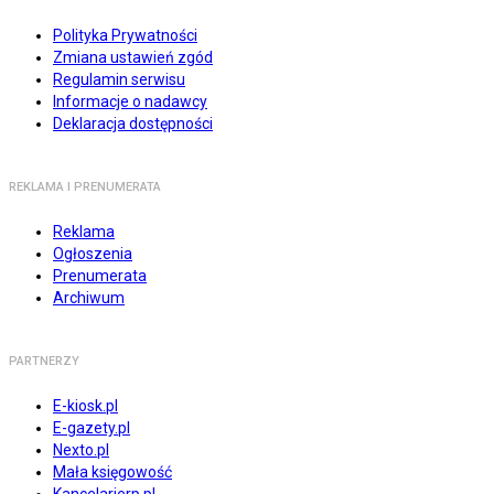
Polityka Prywatności
Zmiana ustawień zgód
Regulamin serwisu
Informacje o nadawcy
Deklaracja dostępności
REKLAMA I PRENUMERATA
Reklama
Ogłoszenia
Prenumerata
Archiwum
PARTNERZY
E-kiosk.pl
E-gazety.pl
Nexto.pl
Mała księgowość