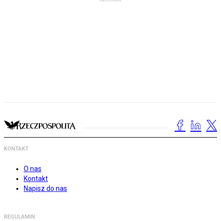
KONTAKT
O nas
Kontakt
Napisz do nas
REGULAMIN