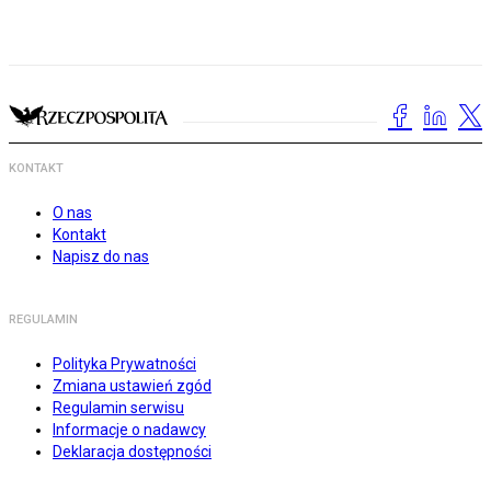
KONTAKT
O nas
Kontakt
Napisz do nas
REGULAMIN
Polityka Prywatności
Zmiana ustawień zgód
Regulamin serwisu
Informacje o nadawcy
Deklaracja dostępności