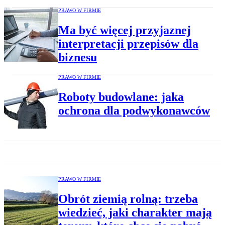
PRAWO W FIRMIE
Ma być więcej przyjaznej
interpretacji przepisów dla
biznesu
PRAWO W FIRMIE
Roboty budowlane: jaka
ochrona dla podwykonawców
PRAWO W FIRMIE
Obrót ziemią rolną: trzeba
wiedzieć, jaki charakter mają