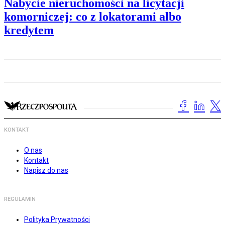
Nabycie nieruchomości na licytacji
komorniczej: co z lokatorami albo
kredytem
KONTAKT
O nas
Kontakt
Napisz do nas
REGULAMIN
Polityka Prywatności