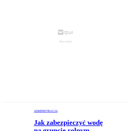
ADMINISTRACJA
Jak zabezpieczyć wodę
na gruncie rolnym