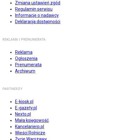
Zmiana ustawień zgód
Regulamin serwisu
Informacje o nadawcy
Deklaracja dostępności
REKLAMA I PRENUMERATA
Reklama
Ogłoszenia
Prenumerata
Archiwum
PARTNERZY
E-kiosk.pl
E-gazety.pl
Nexto.pl
Mała księgowość
Kancelarierp.pl
Wieści Rolnicze
Życie Warszawy