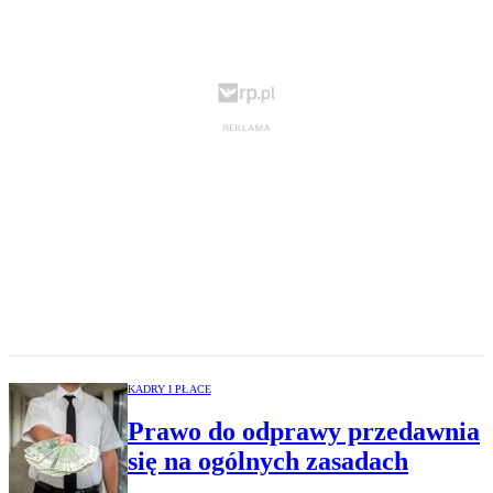
KADRY I PŁACE
Prawo do odprawy przedawnia
się na ogólnych zasadach