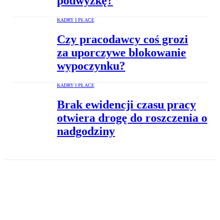
podwyżkę?
KADRY I PŁACE
Czy pracodawcy coś grozi
za uporczywe blokowanie
wypoczynku?
KADRY I PŁACE
Brak ewidencji czasu pracy
otwiera drogę do roszczenia o
nadgodziny