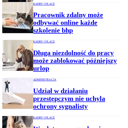
KADRY I PŁACE
Pracownik zdalny może
odbywać online każde
szkolenie bhp
KADRY I PŁACE
Długa niezdolność do pracy
może zablokować późniejszy
urlop
ADMINISTRACJA
Udział w działaniu
przestępczym nie uchyla
ochrony sygnalisty
KADRY I PŁACE