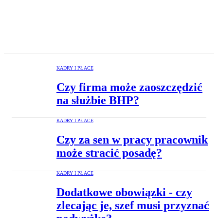
KADRY I PŁACE
Czy firma może zaoszczędzić
na służbie BHP?
KADRY I PŁACE
Czy za sen w pracy pracownik
może stracić posadę?
KADRY I PŁACE
Dodatkowe obowiązki - czy
zlecając je, szef musi przyznać