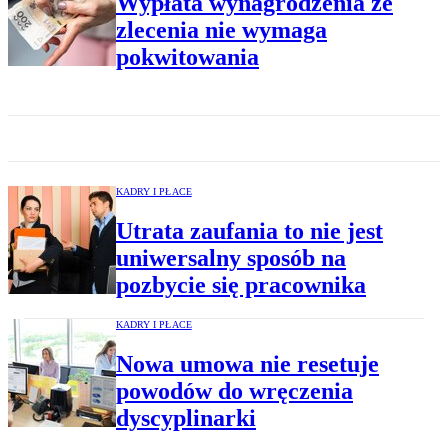
Wypłata wynagrodzenia ze
zlecenia nie wymaga
pokwitowania
KADRY I PŁACE
Utrata zaufania to nie jest
uniwersalny sposób na
pozbycie się pracownika
KADRY I PŁACE
Nowa umowa nie resetuje
powodów do wręczenia
dyscyplinarki