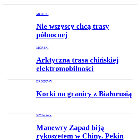
MORSKI
Nie wszyscy chcą trasy
północnej
MORSKI
Arktyczna trasa chińskiej
elektromobilności
DROGOWY
Korki na granicy z Białorusią
SZYNOWY
Manewry Zapad biją
rykoszetem w Chiny. Pekin