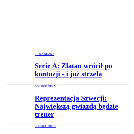
PIŁKA NOŻNA
Serie A: Zlatan wrócił po
kontuzji - i już strzela
POLSKIE ORŁY
Reprezentacja Szwecji:
Największą gwiazdą będzie
trener
POLSKIE ORŁY