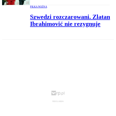
PIŁKA NOŻNA
Szwedzi rozczarowani. Zlatan
Ibrahimović nie rezygnuje