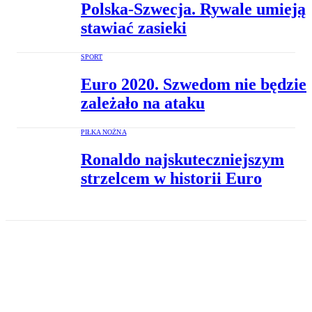
Polska-Szwecja. Rywale umieją
stawiać zasieki
SPORT
Euro 2020. Szwedom nie będzie
zależało na ataku
PIŁKA NOŻNA
Ronaldo najskuteczniejszym
strzelcem w historii Euro