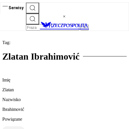
Serwisy
Tag:
Zlatan Ibrahimović
Imię
Zlatan
Nazwisko
Ibrahimović
Powiązane