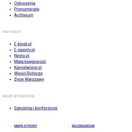
Ogłoszenia
Prenumerata
Archiwum
PARTNERZY
E-kiosk.pl
E-gazety.pl
Nexto.pl
Mała księgowość
Kancelarierp.pl
Wieści Rolnicze
Życie Warszawy
NASZE WYDARZENIA
Szkolenia i konferencje
MAPA STRONY
KALENDARIUM