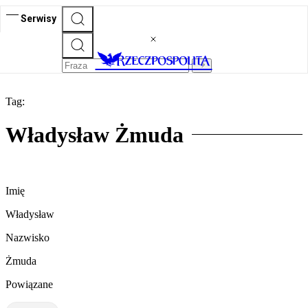
Serwisy
Tag:
Władysław Żmuda
Imię
Władysław
Nazwisko
Żmuda
Powiązane