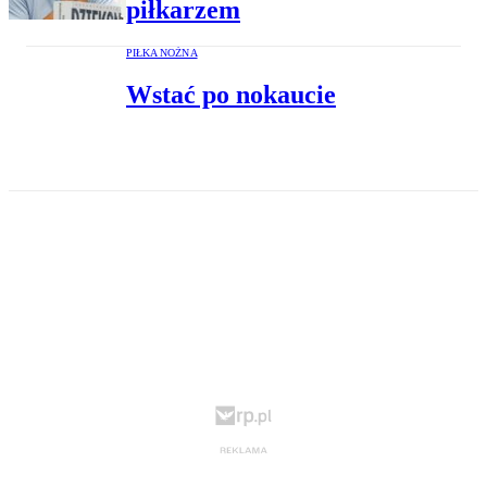
piłkarzem
PIŁKA NOŻNA
Wstać po nokaucie