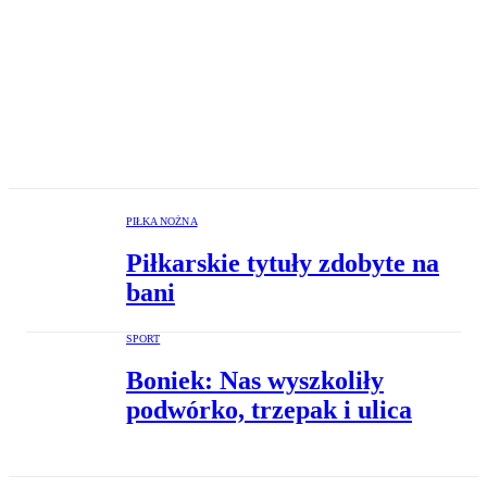
PIŁKA NOŻNA
Piłkarskie tytuły zdobyte na
bani
SPORT
Boniek: Nas wyszkoliły
podwórko, trzepak i ulica