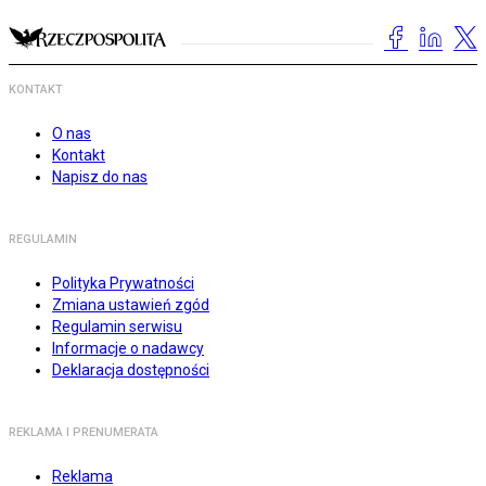
KONTAKT
O nas
Kontakt
Napisz do nas
REGULAMIN
Polityka Prywatności
Zmiana ustawień zgód
Regulamin serwisu
Informacje o nadawcy
Deklaracja dostępności
REKLAMA I PRENUMERATA
Reklama