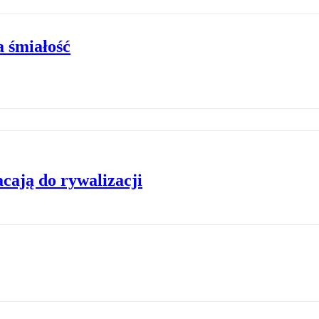
a śmiałość
cają do rywalizacji