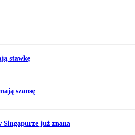
ją stawkę
mają szansę
 Singapurze już znana