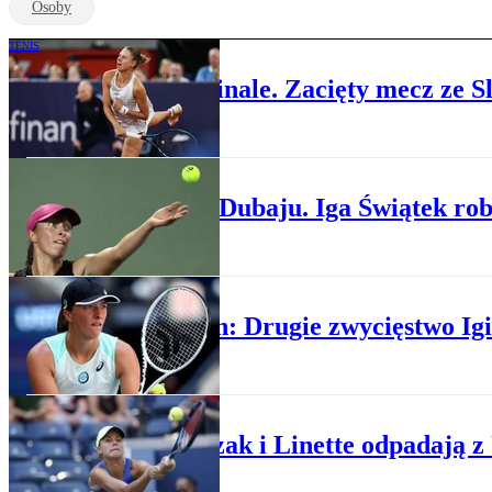
Osoby
TENIS
Magda Linette w finale. Zacięty mecz ze S
TENIS
Tenis w Dubaju. Iga Świątek rob
TENIS
US Open: Drugie zwycięstwo Igi
TENIS
Majchrzak i Linette odpadają 