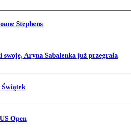
loane Stephens
i swoje, Aryna Sabalenka już przegrała
 Świątek
z US Open