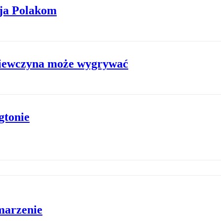
yja Polakom
iewczyna może wygrywać
gtonie
marzenie