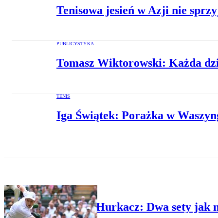
Tenisowa jesień w Azji nie sprz
PUBLICYSTYKA
Tomasz Wiktorowski: Każda dz
TENIS
Iga Świątek: Porażka w Waszyn
TENIS
Hubert Hurkacz: Dwa sety jak 