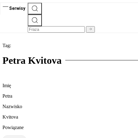
Serwisy
Tag:
Petra Kvitova
Imię
Petra
Nazwisko
Kvitova
Powiązane