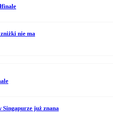
finale
zniżki nie ma
nale
 Singapurze już znana