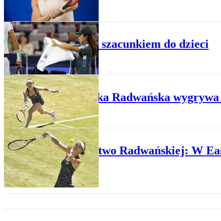
TENIS
Tenis: Z szacunkiem do dzieci
TENIS
Agnieszka Radwańska wygrywa 
TENIS
Zwycięstwo Radwańskiej: W Eas