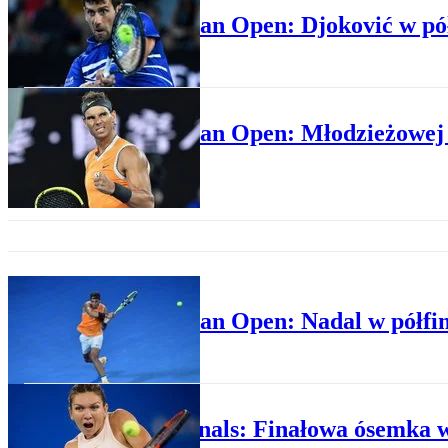
Australian Open: Djoković w pół
TENIS
Australian Open: Młodzieżowej 
TENIS
Australian Open: Nadal w półfi
TENIS
WTA Finals: Finałowa ósemka w