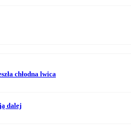
szła chłodna lwica
ą dalej