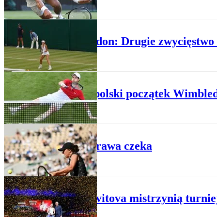
TENIS
Wimbledon: Drugie zwycięstwo
TENIS
Mocny polski początek Wimble
TENIS
Tenis: Trawa czeka
TENIS
Petra Kvitova mistrzynią turnie