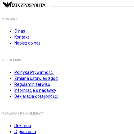
KONTAKT
O nas
Kontakt
Napisz do nas
REGULAMIN
Polityka Prywatności
Zmiana ustawień zgód
Regulamin serwisu
Informacje o nadawcy
Deklaracja dostępności
REKLAMA I PRENUMERATA
Reklama
Ogłoszenia