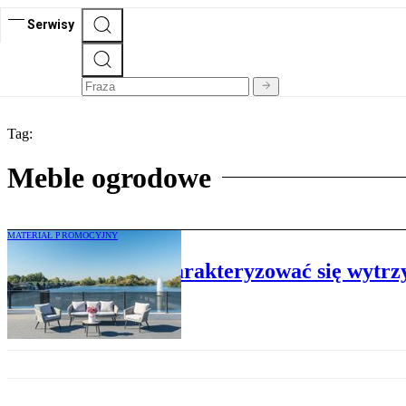
Serwisy
Tag:
Meble ogrodowe
MATERIAŁ PROMOCYJNY
Czym powinny charakteryzować się wytrz