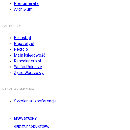
Prenumerata
Archiwum
PARTNERZY
E-kiosk.pl
E-gazety.pl
Nexto.pl
Mała księgowość
Kancelarierp.pl
Wieści Rolnicze
Życie Warszawy
NASZE WYDARZENIA
Szkolenia i konferencje
MAPA STRONY
OFERTA PRODUKTOWA