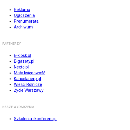
Reklama
Ogłoszenia
Prenumerata
Archiwum
PARTNERZY
E-kiosk.pl
E-gazety.pl
Nexto.pl
Mała księgowość
Kancelarierp.pl
Wieści Rolnicze
Życie Warszawy
NASZE WYDARZENIA
Szkolenia i konferencje