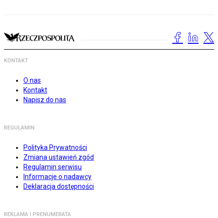
KONTAKT
O nas
Kontakt
Napisz do nas
REGULAMIN
Polityka Prywatności
Zmiana ustawień zgód
Regulamin serwisu
Informacje o nadawcy
Deklaracja dostępności
REKLAMA I PRENUMERATA