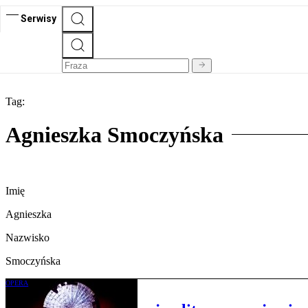
Serwisy
Tag:
Agnieszka Smoczyńska
Imię
Agnieszka
Nazwisko
Smoczyńska
OPERA