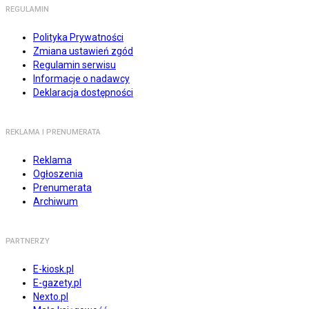
REGULAMIN
Polityka Prywatności
Zmiana ustawień zgód
Regulamin serwisu
Informacje o nadawcy
Deklaracja dostępności
REKLAMA I PRENUMERATA
Reklama
Ogłoszenia
Prenumerata
Archiwum
PARTNERZY
E-kiosk.pl
E-gazety.pl
Nexto.pl