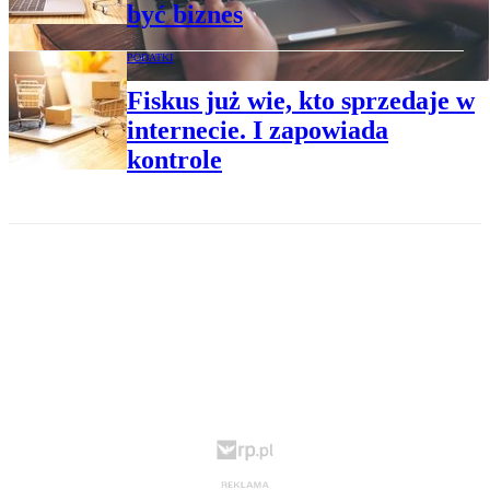
być biznes
PODATKI
Fiskus już wie, kto sprzedaje w
internecie. I zapowiada
kontrole