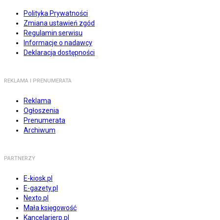
Polityka Prywatności
Zmiana ustawień zgód
Regulamin serwisu
Informacje o nadawcy
Deklaracja dostępności
REKLAMA I PRENUMERATA
Reklama
Ogłoszenia
Prenumerata
Archiwum
PARTNERZY
E-kiosk.pl
E-gazety.pl
Nexto.pl
Mała księgowość
Kancelarierp.pl