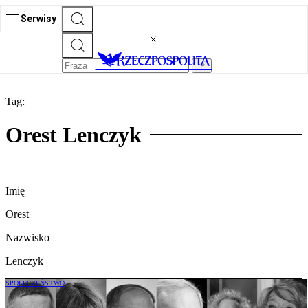
Serwisy
Tag:
Orest Lenczyk
Imię
Orest
Nazwisko
Lenczyk
SPOŁECZEŃSTWO