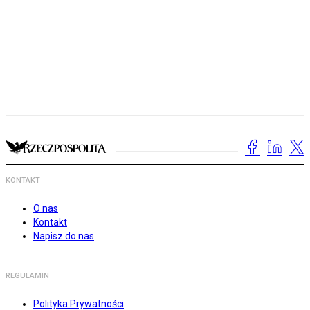
KONTAKT
O nas
Kontakt
Napisz do nas
REGULAMIN
Polityka Prywatności