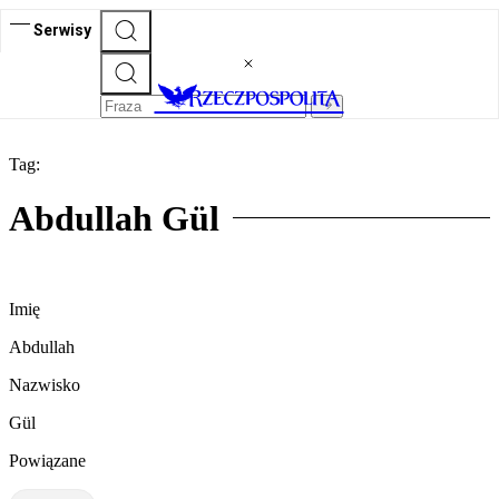
Serwisy
Tag:
Abdullah Gül
Imię
Abdullah
Nazwisko
Gül
Powiązane