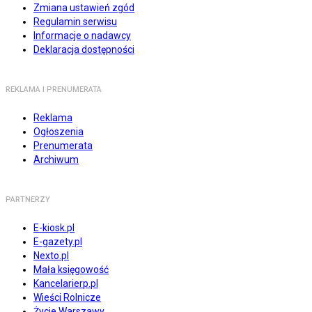
Zmiana ustawień zgód
Regulamin serwisu
Informacje o nadawcy
Deklaracja dostępności
REKLAMA I PRENUMERATA
Reklama
Ogłoszenia
Prenumerata
Archiwum
PARTNERZY
E-kiosk.pl
E-gazety.pl
Nexto.pl
Mała księgowość
Kancelarierp.pl
Wieści Rolnicze
Życie Warszawy