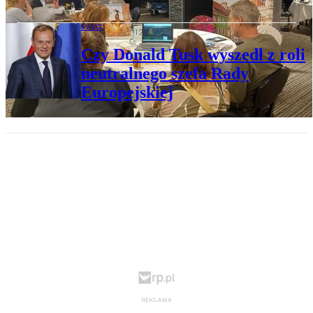
ŚWIAT
Czy Donald Tusk wyszedł z roli
neutralnego szefa Rady
Europejskiej