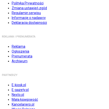
Polityka Prywatności
Zmiana ustawień zgód
Regulamin serwisu
Informacje o nadawcy
Deklaracja dostępności
REKLAMA I PRENUMERATA
Reklama
Ogłoszenia
Prenumerata
Archiwum
PARTNERZY
E-kiosk.pl
E-gazety.pl
Nexto.pl
Mała księgowość
Kancelarierp.pl