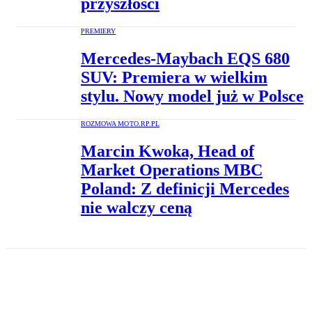
przyszłości
PREMIERY
Mercedes-Maybach EQS 680
SUV: Premiera w wielkim
stylu. Nowy model już w Polsce
ROZMOWA MOTO.RP.PL
Marcin Kwoka, Head of
Market Operations MBC
Poland: Z definicji Mercedes
nie walczy ceną