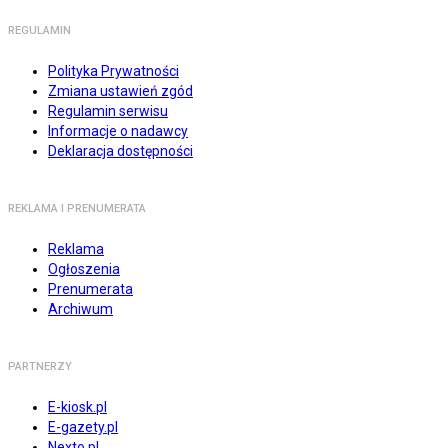
REGULAMIN
Polityka Prywatności
Zmiana ustawień zgód
Regulamin serwisu
Informacje o nadawcy
Deklaracja dostępności
REKLAMA I PRENUMERATA
Reklama
Ogłoszenia
Prenumerata
Archiwum
PARTNERZY
E-kiosk.pl
E-gazety.pl
Nexto.pl