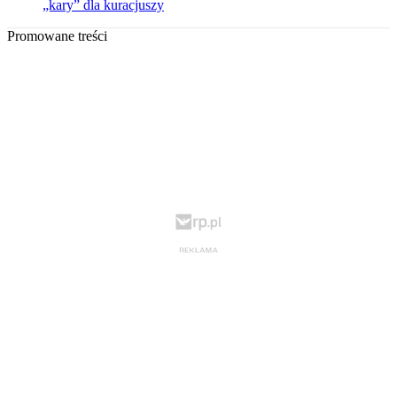
„kary” dla kuracjuszy
Promowane treści