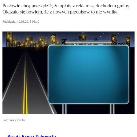
Posłowie chcą przesądzić, że opłaty z reklam są dochodem gminy.
Okazało się bowiem, że z nowych przepisów to nie wynika.
Publikacja:
10.09.2015 08:10
Foto: www.sxc.hu
Renata Krupa-Dąbrowska