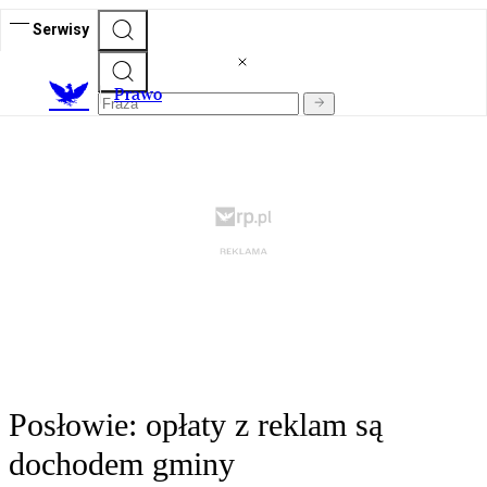
Serwisy
Prawo
Posłowie: opłaty z reklam są
dochodem gminy