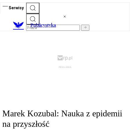
Serwisy
Publicystyka
Marek Kozubal: Nauka z epidemii
na przyszłość