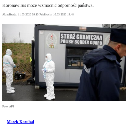
Koronawirus może wzmocnić odporność państwa.
Aktualizacja:
11.03.2020 09:13
Publikacja:
10.03.2020 19:48
Foto: AFP
Marek Kozubal