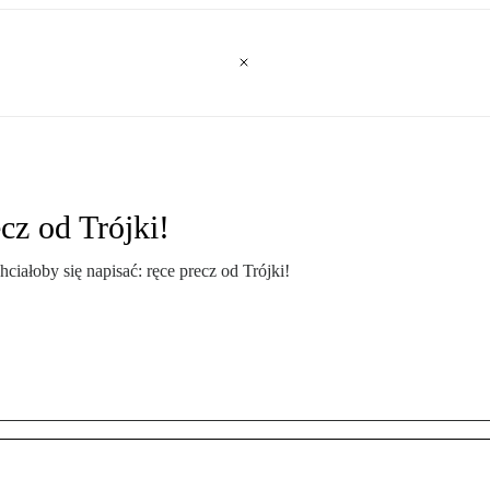
cz od Trójki!
ałoby się napisać: ręce precz od Trójki!