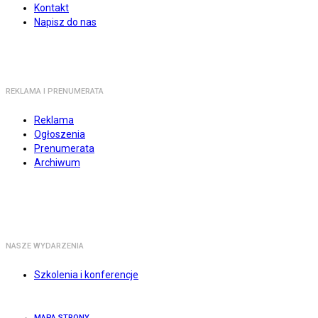
Kontakt
Napisz do nas
REKLAMA I PRENUMERATA
Reklama
Ogłoszenia
Prenumerata
Archiwum
NASZE WYDARZENIA
Szkolenia i konferencje
MAPA STRONY