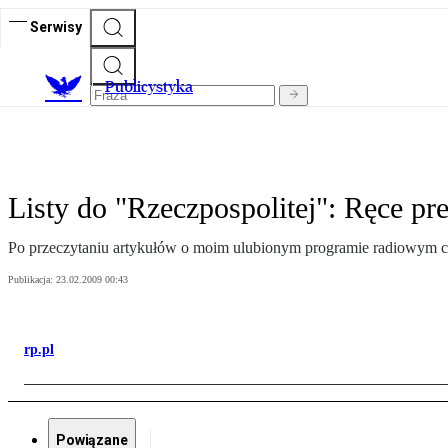
Serwisy
Publicystyka
Listy do "Rzeczpospolitej": Ręce pre
Po przeczytaniu artykułów o moim ulubionym programie radiowym chci
Publikacja:
23.02.2009 00:43
rp.pl
Powiązane