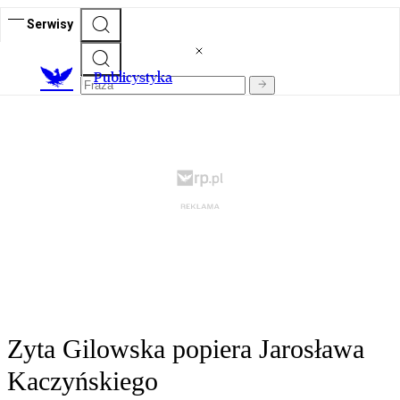
Serwisy
Publicystyka
Zyta Gilowska popiera Jarosława
Kaczyńskiego