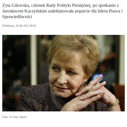
Zyta Gilowska, członek Rady Polityki Pieniężnej, po spotkaniu z
Jarosławem Kaczyńskim zadeklarowała poparcie dla lidera Prawa i
Sprawiedliwości
Publikacja:
26.08.2011 09:01
Foto: W Sieci Opinii