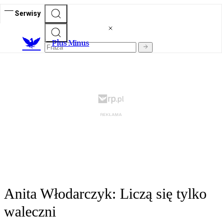
Serwisy
Plus Minus
Anita Włodarczyk: Liczą się tylko
waleczni