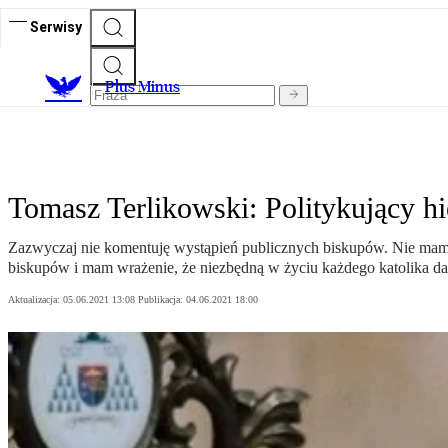
Serwisy
Plus Minus
Tomasz Terlikowski: Politykujący h
Zazwyczaj nie komentuję wystąpień publicznych biskupów. Nie mam na
biskupów i mam wrażenie, że niezbędną w życiu każdego katolika da
Aktualizacja:
05.06.2021 13:08
Publikacja:
04.06.2021 18:00