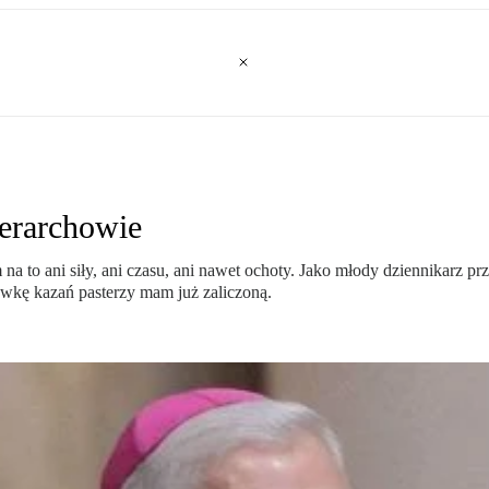
ierarchowie
 to ani siły, ani czasu, ani nawet ochoty. Jako młody dziennikarz pr
wkę kazań pasterzy mam już zaliczoną.