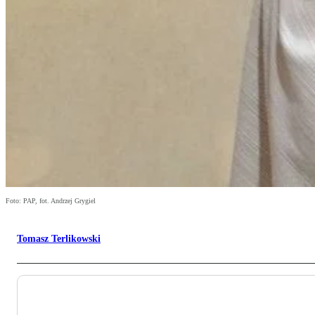
Foto: PAP, fot. Andrzej Grygiel
Tomasz Terlikowski