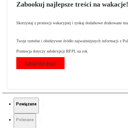
Zabookuj najlepsze treści na wakacje
Skorzystaj z promocji wakacyjnej i zyskaj dodatkowe drukowane mag
Twoje rzetelne i obiektywne źródło najważniejszych informacji z Pols
Promocja dotyczy subskrypcji RP.PL na rok.
Subskrybuj teraz!
Powiązane
Polecane