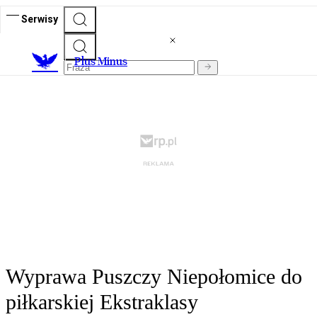
Serwisy
Plus Minus
Wyprawa Puszczy Niepołomice do
piłkarskiej Ekstraklasy