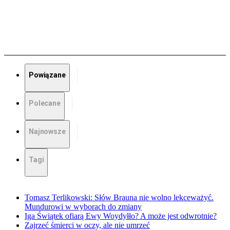
Powiązane
Polecane
Najnowsze
Tagi
Tomasz Terlikowski: Słów Brauna nie wolno lekceważyć.
Mundurowi w wyborach do zmiany
Iga Świątek ofiarą Ewy Woydyłło? A może jest odwrotnie?
Zajrzeć śmierci w oczy, ale nie umrzeć