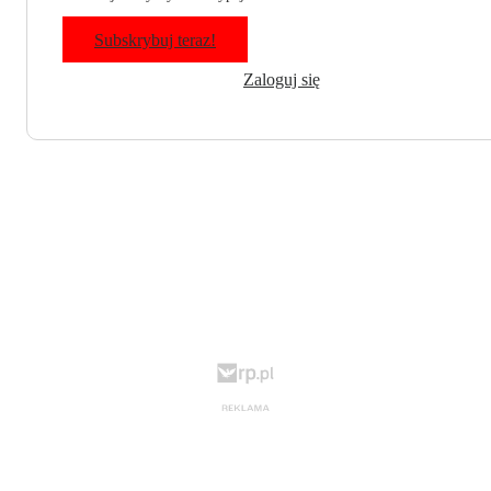
Subskrybuj teraz!
Zaloguj się