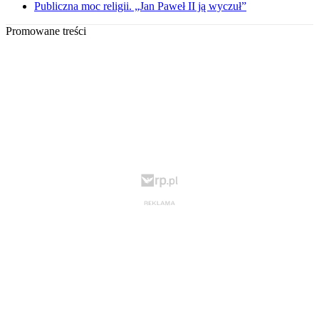
Publiczna moc religii. „Jan Paweł II ją wyczuł”
Promowane treści