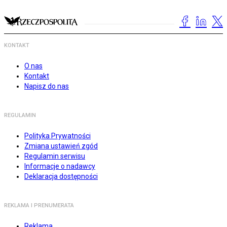
KONTAKT
O nas
Kontakt
Napisz do nas
REGULAMIN
Polityka Prywatności
Zmiana ustawień zgód
Regulamin serwisu
Informacje o nadawcy
Deklaracja dostępności
REKLAMA I PRENUMERATA
Reklama