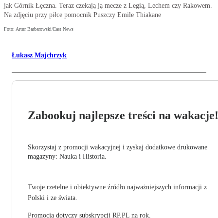
jak Górnik Łęczna. Teraz czekają ją mecze z Legią, Lechem czy Rakowem.
Na zdjęciu przy piłce pomocnik Puszczy Emile Thiakane
Foto: Artur Barbarowski/East News
Łukasz Majchrzyk
Zabookuj najlepsze treści na wakacje
Skorzystaj z promocji wakacyjnej i zyskaj dodatkowe drukowane
magazyny: Nauka i Historia.
Twoje rzetelne i obiektywne źródło najważniejszych informacji z
Polski i ze świata.
Promocja dotyczy subskrypcji RP.PL na rok.