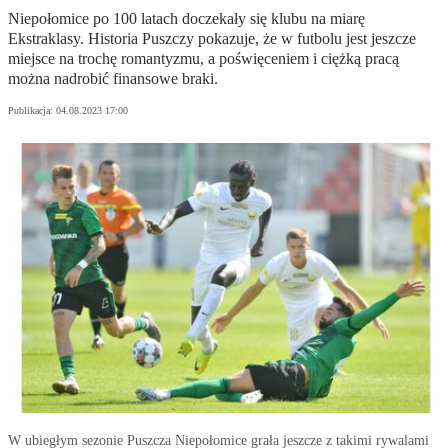
Niepołomice po 100 latach doczekały się klubu na miarę
Ekstraklasy. Historia Puszczy pokazuje, że w futbolu jest jeszcze
miejsce na trochę romantyzmu, a poświęceniem i ciężką pracą
można nadrobić finansowe braki.
Publikacja:
04.08.2023 17:00
W ubiegłym sezonie Puszcza Niepołomice grała jeszcze z takimi rywalami