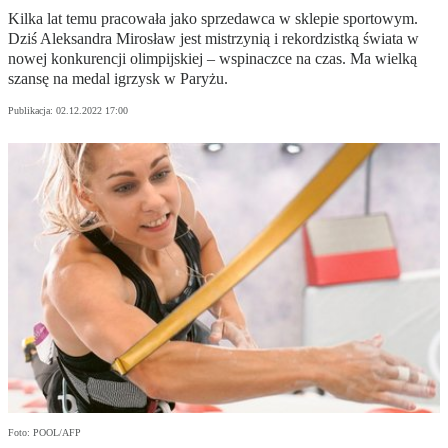
Kilka lat temu pracowała jako sprzedawca w sklepie sportowym.
Dziś Aleksandra Mirosław jest mistrzynią i rekordzistką świata w
nowej konkurencji olimpijskiej – wspinaczce na czas. Ma wielką
szansę na medal igrzysk w Paryżu.
Publikacja:
02.12.2022 17:00
Foto: POOL/AFP