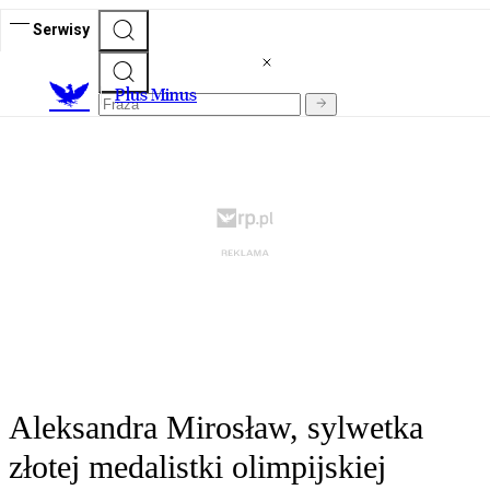
Serwisy
Plus Minus
Aleksandra Mirosław, sylwetka
złotej medalistki olimpijskiej