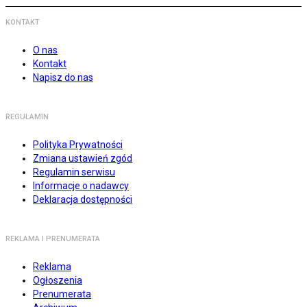
KONTAKT
O nas
Kontakt
Napisz do nas
REGULAMIN
Polityka Prywatności
Zmiana ustawień zgód
Regulamin serwisu
Informacje o nadawcy
Deklaracja dostępności
REKLAMA I PRENUMERATA
Reklama
Ogłoszenia
Prenumerata