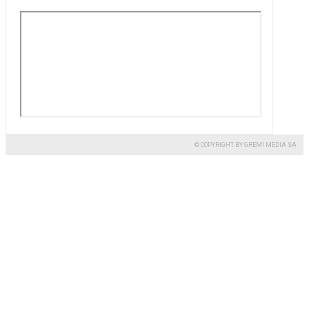
© COPYRIGHT BY GREMI MEDIA SA