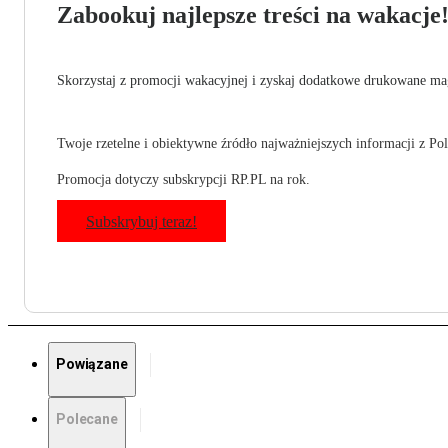
Zabookuj najlepsze treści na wakacje
Skorzystaj z promocji wakacyjnej i zyskaj dodatkowe drukowane mag
Twoje rzetelne i obiektywne źródło najważniejszych informacji z Pols
Promocja dotyczy subskrypcji RP.PL na rok.
Subskrybuj teraz!
Powiązane
Polecane