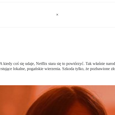
kiedy coś się udaje, Netflix stara się to powtórzyć. Tak właśnie naro
zystujące lokalne, pogańskie wierzenia. Szkoda tylko, że pozbawione zł