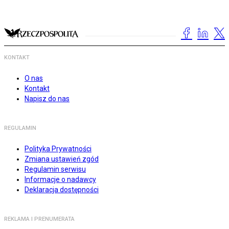
KONTAKT
O nas
Kontakt
Napisz do nas
REGULAMIN
Polityka Prywatności
Zmiana ustawień zgód
Regulamin serwisu
Informacje o nadawcy
Deklaracja dostępności
REKLAMA I PRENUMERATA