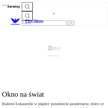
Serwisy
Plus Minus
Okno na świat
Białoruś Łukaszenki w pigułce: poradziecki parademarsz, dzieci ze