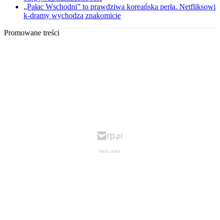
„Pałac Wschodni” to prawdziwa koreańska perła. Netfliksowi
k-dramy wychodzą znakomicie
Promowane treści