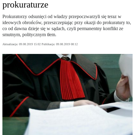
prokuraturze
Prokuratorzy odsunięci od władzy przepoczwarzyli się teraz w
ideowych obrońców, przeszczepiając przy okazji do prokuratury to,
co od dawna dzieje się w sądach, czyli permanentny konflikt ze
smutnym, politycznym tłem.
Aktualizacja:
09.08.2019 15:02
Publikacja:
09.08.2019 08:12