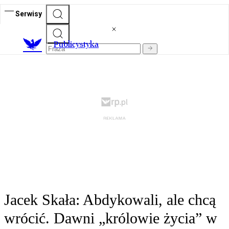
Serwisy
Publicystyka
Jacek Skała: Abdykowali, ale chcą
wrócić. Dawni „królowie życia” w