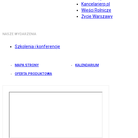
Kancelarierp.pl
Wieści Rolnicze
Życie Warszawy
NASZE WYDARZENIA
Szkolenia i konferencje
MAPA STRONY
KALENDARIUM
OFERTA PRODUKTOWA