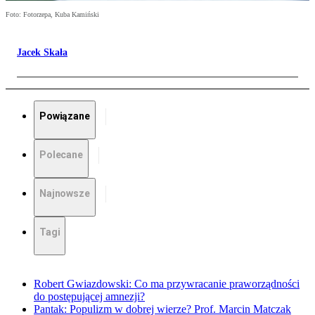
Foto: Fotorzepa, Kuba Kamiński
Jacek Skała
Powiązane
Polecane
Najnowsze
Tagi
Robert Gwiazdowski: Co ma przywracanie praworządności
do postępującej amnezji?
Pantak: Populizm w dobrej wierze? Prof. Marcin Matczak