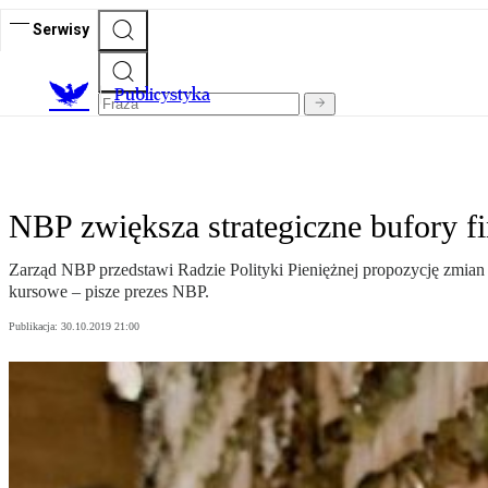
Serwisy
Publicystyka
NBP zwiększa strategiczne bufory f
Zarząd NBP przedstawi Radzie Polityki Pieniężnej propozycję zmian
kursowe – pisze prezes NBP.
Publikacja:
30.10.2019 21:00