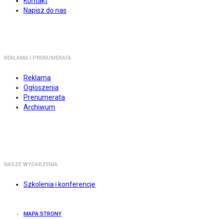
Kontakt
Napisz do nas
REKLAMA I PRENUMERATA
Reklama
Ogłoszenia
Prenumerata
Archiwum
NASZE WYDARZENIA
Szkolenia i konferencje
MAPA STRONY