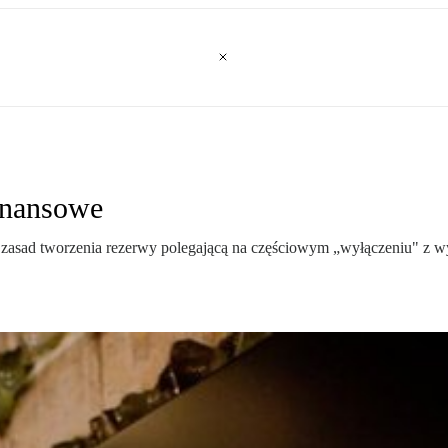
inansowe
 zasad tworzenia rezerwy polegającą na częściowym „wyłączeniu" z wy