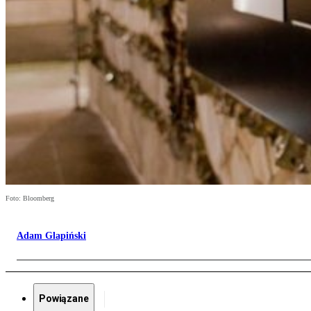
Foto: Bloomberg
Adam Glapiński
Powiązane