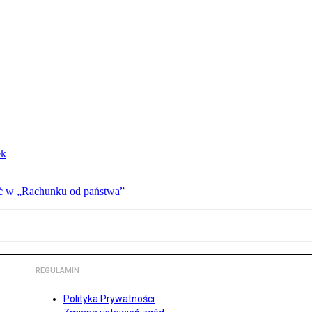
ek
ać w „Rachunku od państwa”
REGULAMIN
Polityka Prywatności