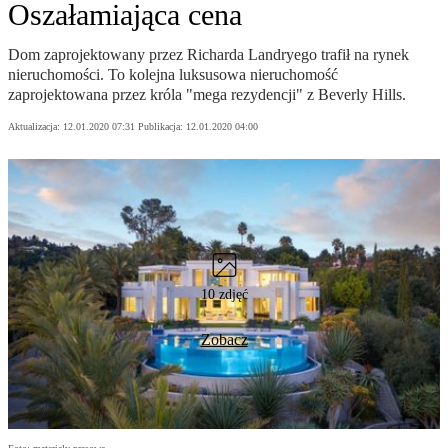
Oszałamiająca cena
Dom zaprojektowany przez Richarda Landryego trafił na rynek
nieruchomości. To kolejna luksusowa nieruchomość
zaprojektowana przez króla "mega rezydencji" z Beverly Hills.
Aktualizacja:
12.01.2020 07:31
Publikacja:
12.01.2020 04:00
10 zdjęć
Zobacz