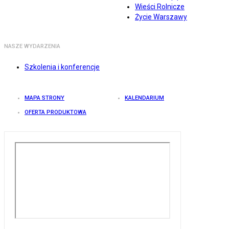
Wieści Rolnicze
Życie Warszawy
NASZE WYDARZENIA
Szkolenia i konferencje
MAPA STRONY
KALENDARIUM
OFERTA PRODUKTOWA