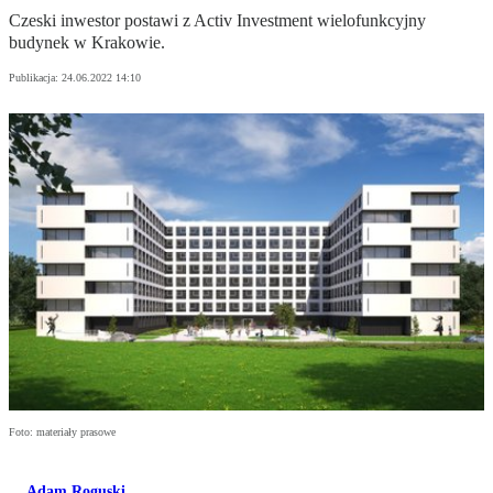
Czeski inwestor postawi z Activ Investment wielofunkcyjny
budynek w Krakowie.
Publikacja:
24.06.2022 14:10
Foto: materiały prasowe
Adam Roguski